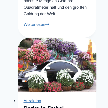
höchste Menge an Gold pro
Quadratmeter hält und den größten
Goldring der Welt…
Souks
Weiterlesen
Attraktion