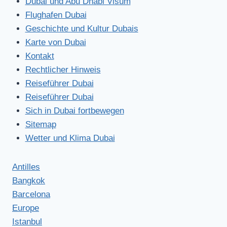
Dubai und Abu Dhabi Visum
Flughafen Dubai
Geschichte und Kultur Dubais
Karte von Dubai
Kontakt
Rechtlicher Hinweis
Reiseführer Dubai
Reiseführer Dubai
Sich in Dubai fortbewegen
Sitemap
Wetter und Klima Dubai
Antilles
Bangkok
Barcelona
Europe
Istanbul