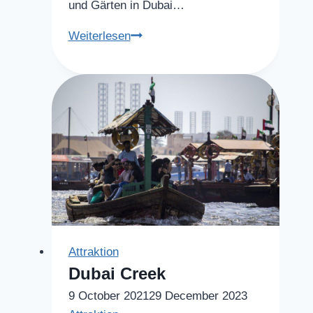
und Gärten in Dubai…
Parks
Weiterlesen
in
Dubai
Attraktion
Dubai Creek
9 October 2021
29 December 2023