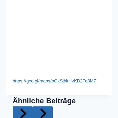
https://goo.gl/maps/oGkSjhkHvKD2Fq3M7
Ähnliche Beiträge