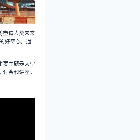
将塑造人类未来
术的好奇心。通
主要主题是太空
研讨会和讲座。