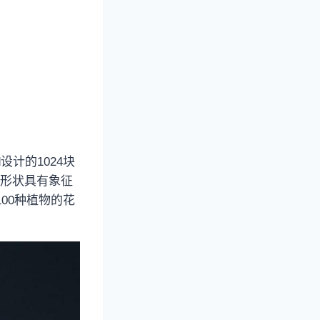
。
设计的1024块
的形状具有象征
00种植物的花