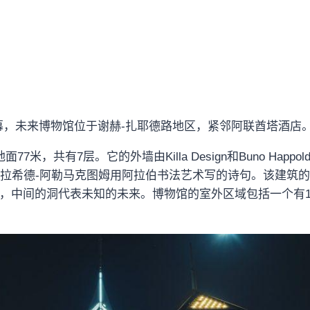
22开幕，未来博物馆位于谢赫-扎耶德路地区，紧邻阿联酋塔酒店
共有7层。它的外墙由Killa Design和Buno Happold
-拉希德-阿勒马克图姆用阿拉伯书法艺术写的诗句。该建筑
，中间的洞代表未知的未来。博物馆的室外区域包括一个有1